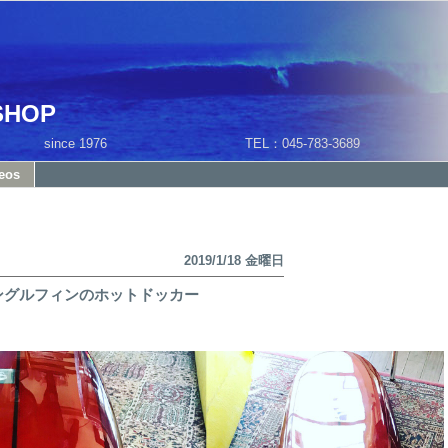
SHOP
1 since 1976 TEL：045-783-3689
eos
2019/1/18 金曜日
-Hag シングルフィンのホットドッカー