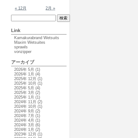
« 12月
2月 »
Link
Kamakurabrand Wetsuits
Maxim Wetsuites
sprawls
vonzipper
アーカイブ
2026年 5月
(1)
2026年 1月
(4)
2025年 12月
(1)
2025年 10月
(1)
2025年 5月
(4)
2025年 3月
(2)
2025年 1月
(1)
2024年 11月
(2)
2024年 10月
(1)
2024年 9月
(2)
2024年 7月
(1)
2024年 4月
(1)
2024年 3月
(6)
2024年 1月
(2)
2023年 12月
(1)