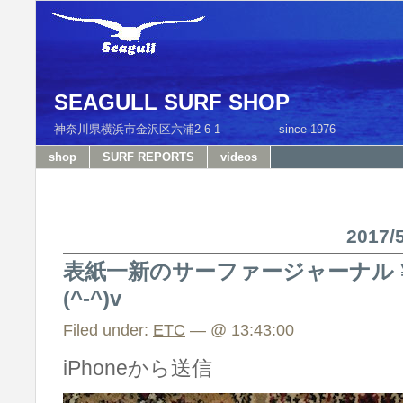
SEAGULL SURF SHOP
神奈川県横浜市金沢区六浦2-6-1 since 1976 T
shop
SURF REPORTS
videos
2017
表紙一新のサーファージャーナル ¥19
(^-^)v
Filed under:
ETC
— @ 13:43:00
iPhoneから送信