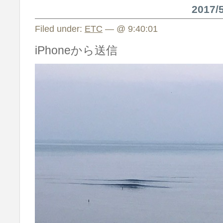
2017
Filed under:
ETC
— @ 9:40:01
iPhoneから送信