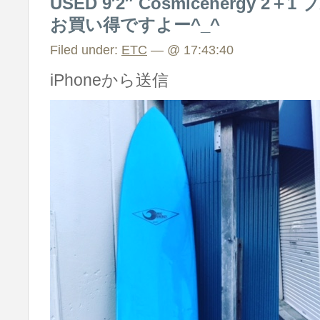
USED 9′2″ Cosmicenergy 2
お買い得ですよー^_^
Filed under:
ETC
— @ 17:43:40
iPhoneから送信