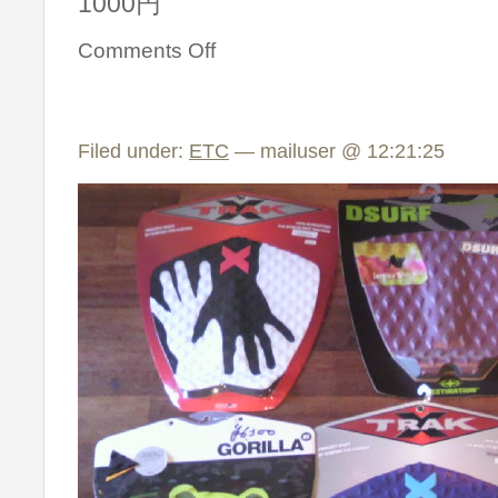
1000円
Comments Off
Filed under:
ETC
— mailuser @ 12:21:25