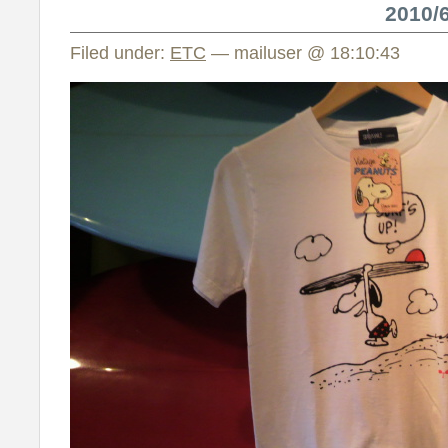
2010
Filed under:
ETC
— mailuser @ 18:10:43