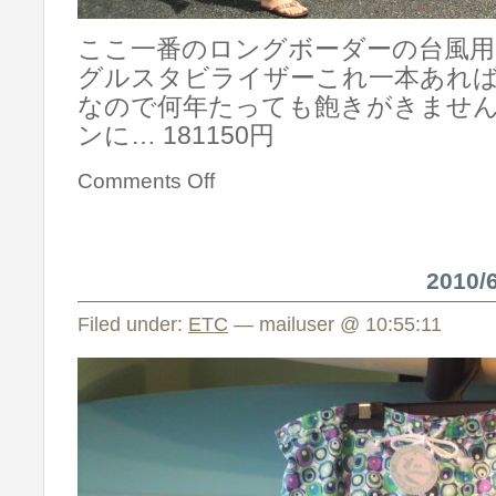
ここ一番のロングボーダーの台風用！8′3″
グルスタビライザーこれ一本あれ
なので何年たっても飽きがきません!
ンに… 181150円
Comments Off
2010
Filed under:
ETC
— mailuser @ 10:55:11