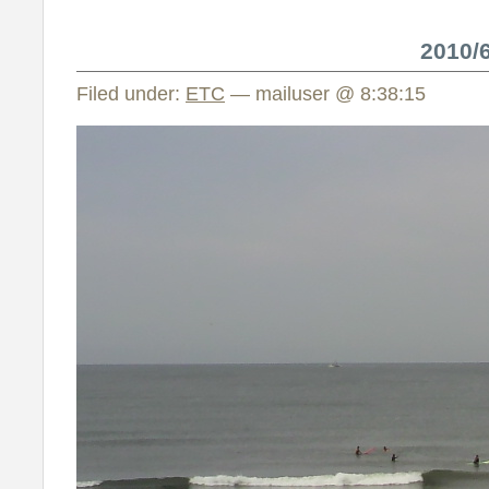
2010
Filed under:
ETC
— mailuser @ 8:38:15