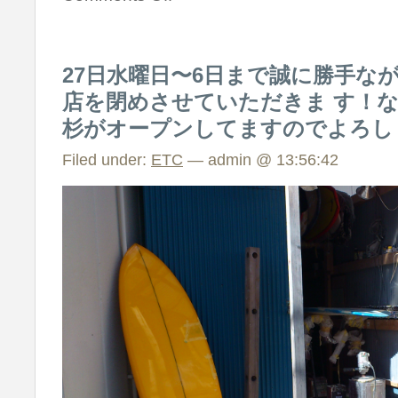
27日水曜日〜6日まで誠に勝手な
店を閉めさせていただきま す！なお2
杉がオープンしてますのでよろし
Filed under:
ETC
— admin @ 13:56:42