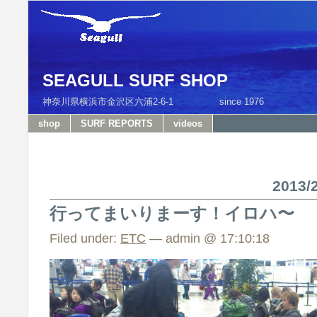
SEAGULL SURF SHOP
神奈川県横浜市金沢区六浦2-6-1 since 1976 T
shop
SURF REPORTS
videos
2013
行ってまいりまーす！イロハ〜
Filed under:
ETC
— admin @ 17:10:18