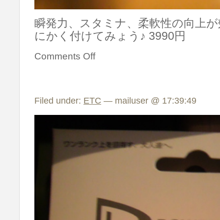
瞬発力、スタミナ、柔軟性の向上が効
にかく付けてみょう♪ 3990円
Comments Off
Filed under:
ETC
— mailuser @ 17:39:49