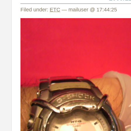
Filed under:
ETC
— mailuser @ 17:44:25