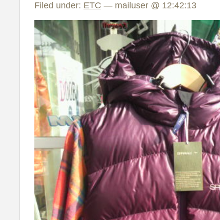
Filed under:
ETC
— mailuser @ 12:42:13