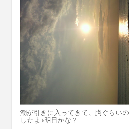
潮が引きに入ってきて、胸ぐらいの
したよ♪明日かな？