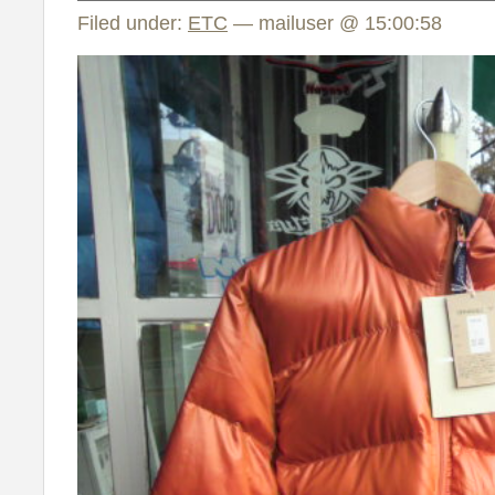
Filed under:
ETC
— mailuser @ 15:00:58