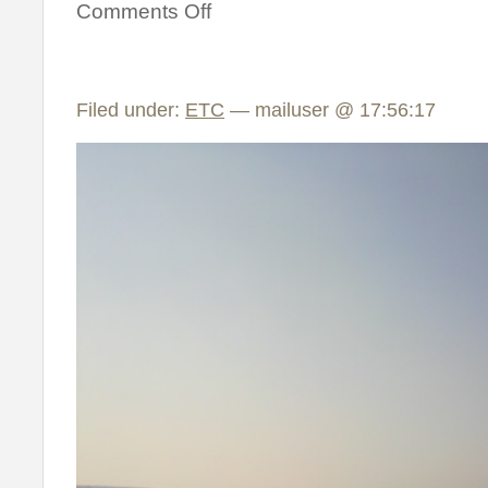
Comments Off
Filed under:
ETC
— mailuser @ 17:56:17