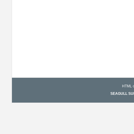
HTML co
SEAGULL SURF