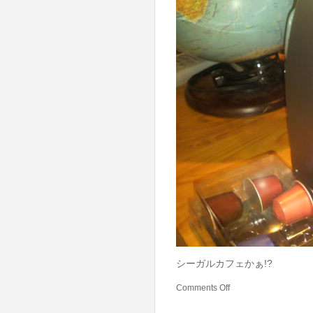
シーガルカフェかぁ!?
Comments Off