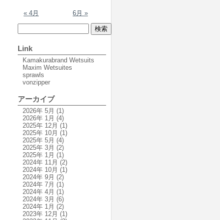
« 4月
6月 »
Link
Kamakurabrand Wetsuits
Maxim Wetsuites
sprawls
vonzipper
アーカイブ
2026年 5月
(1)
2026年 1月
(4)
2025年 12月
(1)
2025年 10月
(1)
2025年 5月
(4)
2025年 3月
(2)
2025年 1月
(1)
2024年 11月
(2)
2024年 10月
(1)
2024年 9月
(2)
2024年 7月
(1)
2024年 4月
(1)
2024年 3月
(6)
2024年 1月
(2)
2023年 12月
(1)