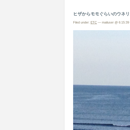
ヒザからモモぐらいのウネリ
Filed under:
ETC
— mailuser @ 6:15:39