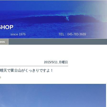
SHOP
1 since 1976 TEL：045-783-3689
eos
2015/5/11 月曜日
晴天で富士山がくっきりですよ！
3