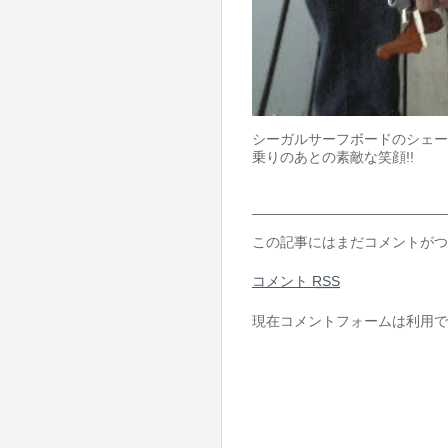
シーガルサーフボードのシェー
乗りのあとの素敵な笑顔!!
この記事にはまだコメントがつ
コメント
RSS
現在コメントフォームは利用で