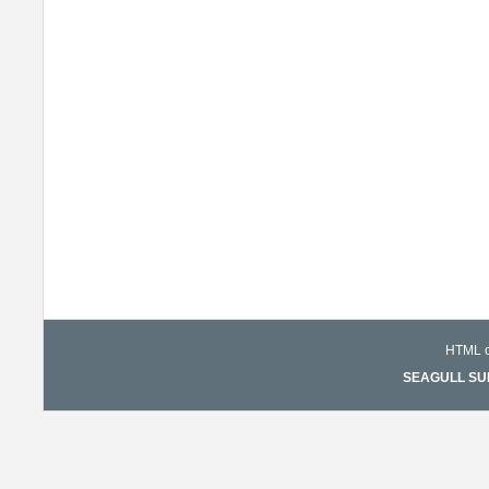
HTML co
SEAGULL SURF