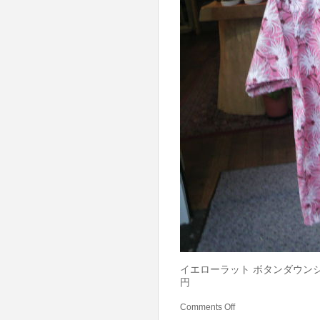
イエローラット ボタンダウンシャツ 
円
Comments Off