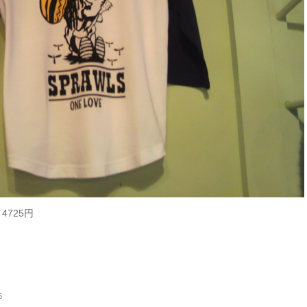
4725円
6