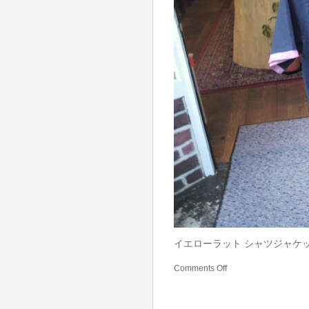
イエローラット シャツジャケット
Comments Off