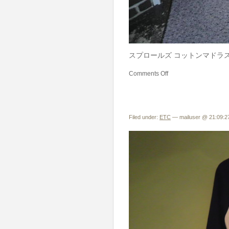
スプロールズ コットンマドラス
Comments Off
Filed under:
ETC
— mailuser @ 21:09:2