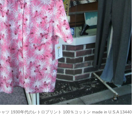
1930年代のレトロプリント 100％コットン made in U.S.A 13440