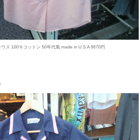
00％コットン 50年代風 made in U.S.A 9870円
2