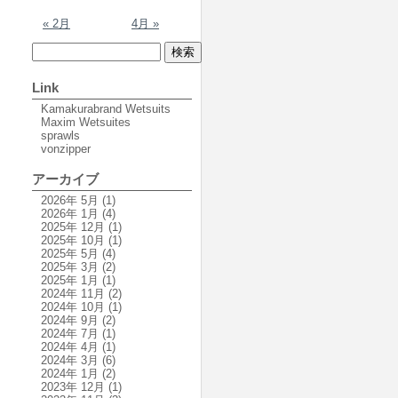
« 2月
4月 »
Link
Kamakurabrand Wetsuits
Maxim Wetsuites
sprawls
vonzipper
アーカイブ
2026年 5月
(1)
2026年 1月
(4)
2025年 12月
(1)
2025年 10月
(1)
2025年 5月
(4)
2025年 3月
(2)
2025年 1月
(1)
2024年 11月
(2)
2024年 10月
(1)
2024年 9月
(2)
2024年 7月
(1)
2024年 4月
(1)
2024年 3月
(6)
2024年 1月
(2)
2023年 12月
(1)