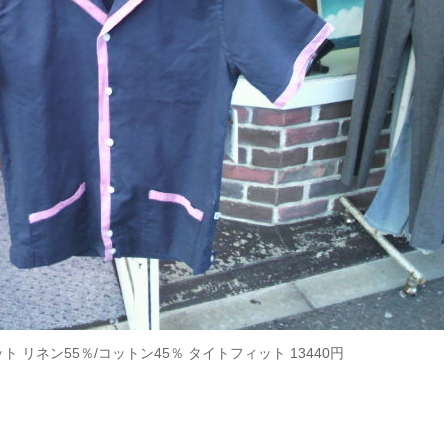
 リネン55％/コットン45％ タイトフィット 13440円