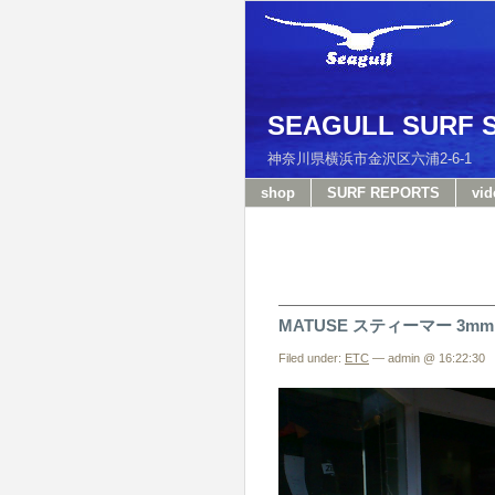
SEAGULL SURF 
神奈川県横浜市金沢区六浦2-6-
shop
SURF REPORTS
vid
MATUSE スティーマー 3mm
Filed under:
ETC
— admin @ 16:22:30