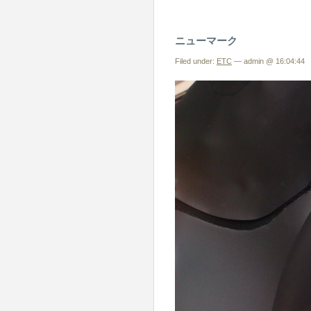
ニューマーク
Filed under:
ETC
— admin @ 16:04:44