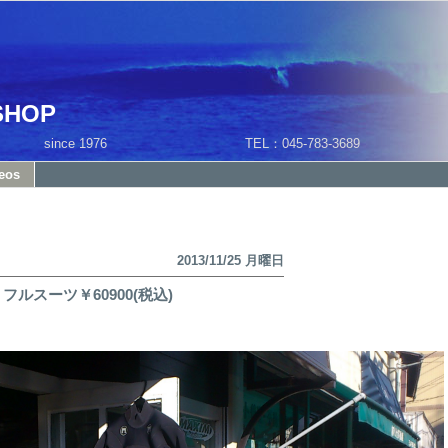
SHOP
1 since 1976 TEL：045-783-3689
eos
2013/11/25 月曜日
 フルスーツ￥60900(税込)