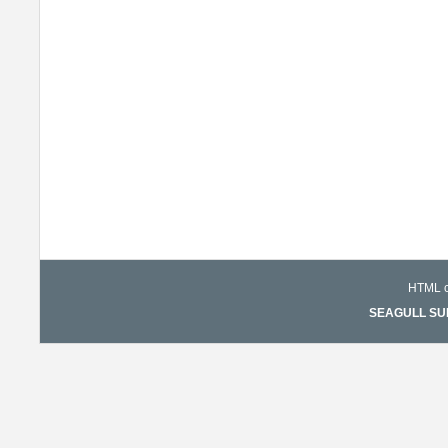
HTML co
SEAGULL SURF