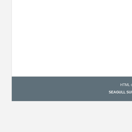
HTML co
SEAGULL SURF