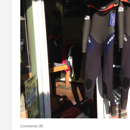
Comments Off