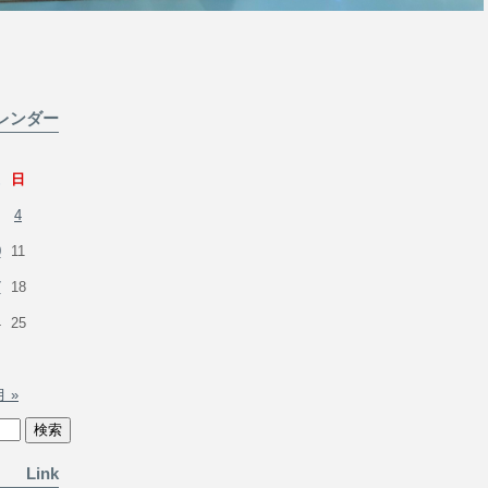
レンダー
日
4
0
11
7
18
4
25
月 »
Link