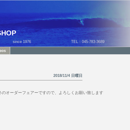
SHOP
1 since 1976 TEL：045-783-3689
eos
2018/11/4 日曜日
で、冬のオーダーフェアーですので、よろしくお願い致します