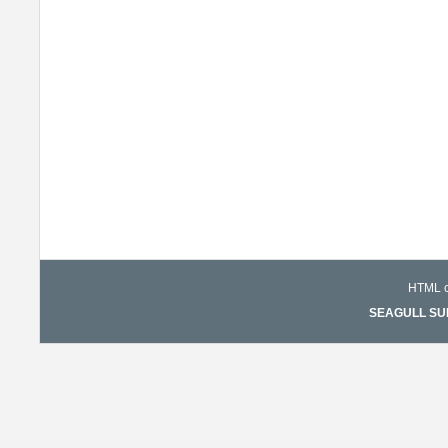
HTML co
SEAGULL SURF