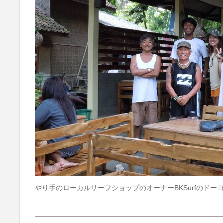
やり手のローカルサーフショップのオーナーBKSurfのドー