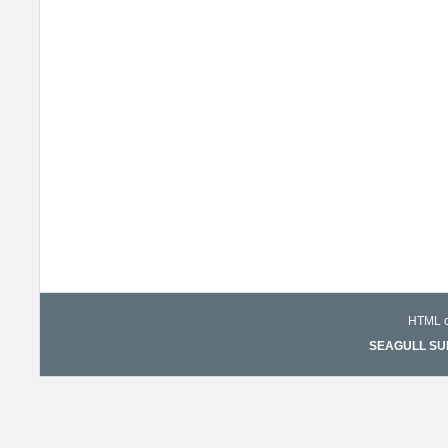
HTML co
SEAGULL SURF