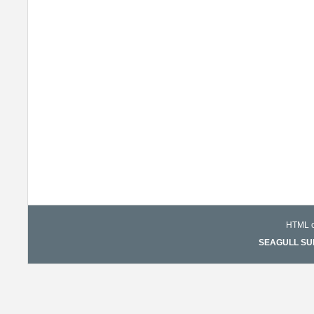
HTML co
SEAGULL SURF