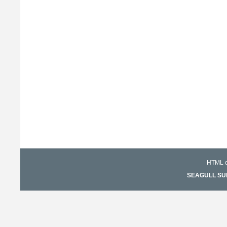
HTML co
SEAGULL SURF