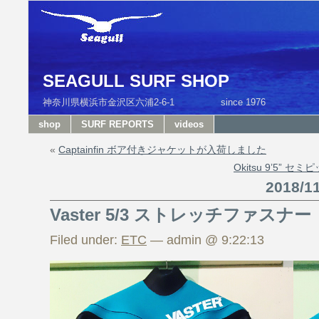
SEAGULL SURF SHOP
神奈川県横浜市金沢区六浦2-6-1 since 1976 T
shop
SURF REPORTS
videos
«
Captainfin ボア付きジャケットが入荷しました
Okitsu 9’5”
2018/
Vaster 5/3 ストレッチファスナー
Filed under:
ETC
— admin @ 9:22:13