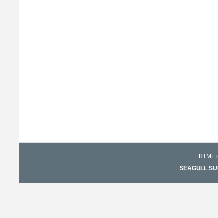
HTML co
SEAGULL SURF