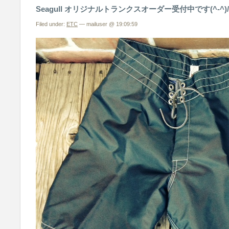
Seagull オリジナルトランクスオーダー受付中です(^-^)/
Filed under:
ETC
— mailuser @ 19:09:59