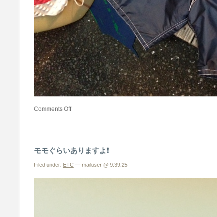
Comments Off
モモぐらいありますよ❗️
Filed under:
ETC
— mailuser @ 9:39:25