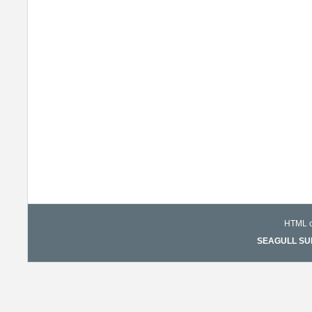
HTML co
SEAGULL SURF