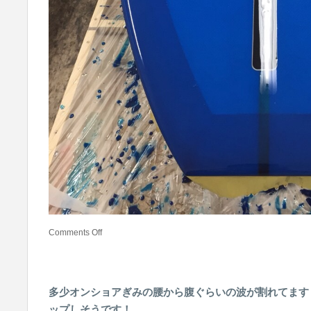
Comments Off
多少オンショアぎみの腰から腹ぐらいの波が割れてます
ップしそうです！