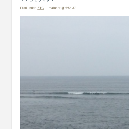
Filed under:
ETC
— mailuser @ 6:54:37