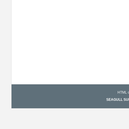
HTML co
SEAGULL SURF