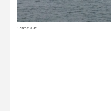
Comments Off